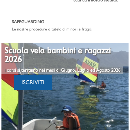
SAFEGUARDING
Le nostre procedure a tutela di minori e fragili.
Scuola vela bambini e ragazzi
2026
i corsi si terranno nei mesi di Giugno, Luglio ed Agosto 2026
ISCRIVITI