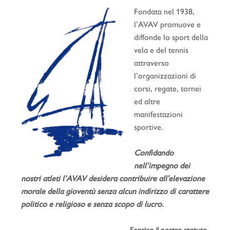
Fondata nel 1938,
l’AVAV promuove e
diffonde lo sport della
vela e del tennis
attraverso
l’organizzazioni di
corsi, regate, tornei
ed altre
manifestazioni
sportive.
Confidando
nell’impegno dei
nostri atleti l’AVAV desidera contribuire all'elevazione
morale della gioventù senza alcun indirizzo di carattere
politico e religioso e senza scopo di lucro.
.
Scarica il nostro statuto