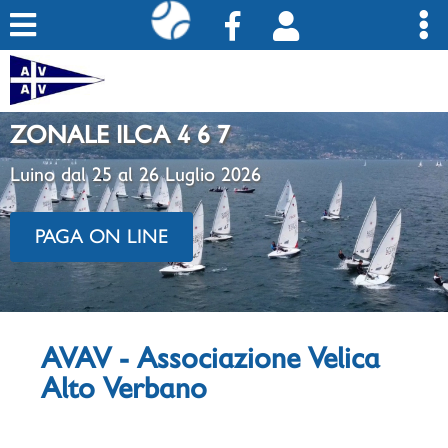
ZONALE ILCA 4 6 7
Luino dal 25 al 26 Luglio 2026
PAGA ON LINE
AVAV - Associazione Velica
Alto Verbano