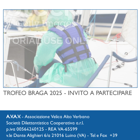
TROFEO BRAGA 2025 - INVITO A PARTECIPARE
A.V.A.V.
- Associazione Velica Alto Verbano
Società Dilettantistica Cooperativa a.r.l.
p.iva 00564240125 - REA VA-65599
v.le Dante Alighieri 6/a 21016 Luino (VA) - Tel e Fax +39