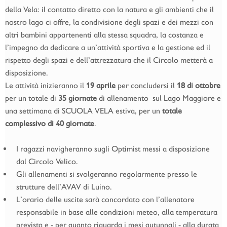
della Vela: il contatto diretto con la natura e gli ambienti che il
nostro lago ci offre, la condivisione degli spazi e dei mezzi con
altri bambini appartenenti alla stessa squadra, la costanza e
l’impegno da dedicare a un’attività sportiva e la gestione ed il
rispetto degli spazi e dell’attrezzatura che il Circolo metterà a
disposizione.
Le attività inizieranno il
19 aprile
per concludersi il
18 di ottobre
per un totale di
35 giornate
di allenamento sul Lago Maggiore e
una settimana di SCUOLA VELA estiva, per un
totale
complessivo di 40 giornate
.
I ragazzi navigheranno sugli Optimist messi a disposizione
dal Circolo Velico.
Gli allenamenti si svolgeranno regolarmente presso le
strutture dell’AVAV di Luino.
L’orario delle uscite sarà concordato con l’allenatore
responsabile in base alle condizioni meteo, alla temperatura
prevista e - per quanto riguarda i mesi autunnali - alla durata