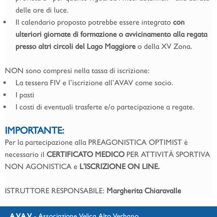
delle ore di luce.
Il calendario proposto potrebbe essere integrato
con
ulteriori giornate di formazione o avvicinamento alla regata
presso altri circoli del Lago Maggiore
o della XV Zona.
NON sono compresi nella tassa di iscrizione:
La tessera FIV e l’iscrizione all’AVAV come socio.
I pasti
I costi di eventuali trasferte e/o partecipazione a regate.
IMPORTANTE:
Per la partecipazione alla PREAGONISTICA OPTIMIST è
necessario il
CERTIFICATO MEDICO
PER ATTIVITÀ SPORTIVA
NON AGONISTICA e
L'ISCRIZIONE ON LINE.
ISTRUTTORE RESPONSABILE:
Margherita Chiaravalle
A.V.A.V.
- Associazione Velica Alto Verbano