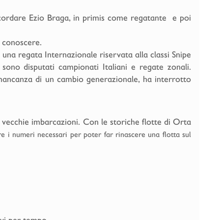
ricordare Ezio Braga, in primis come regatante e poi
o conoscere.
 una regata Internazionale riservata alla classi Snipe
sono disputati campionati Italiani e regate zonali.
 mancanza di un cambio generazionale, ha interrotto
 vecchie imbarcazioni. Con le storiche flotte di Orta
e i numeri necessari per poter far rinascere una flotta sul
atevi per tempo…