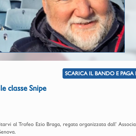
SCARICA IL BANDO E PAGA 
e classe Snipe
itarvi al Trofeo Ezio Braga, regata organizzata dall’ Associa
Genova.