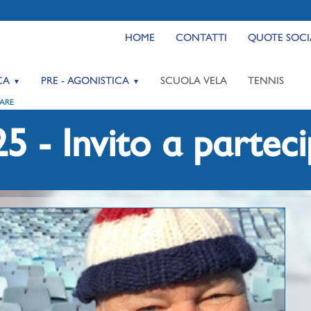
HOME
CONTATTI
QUOTE SOCI
CA
PRE - AGONISTICA
SCUOLA VELA
TENNIS
PARE
5 - Invito a partec