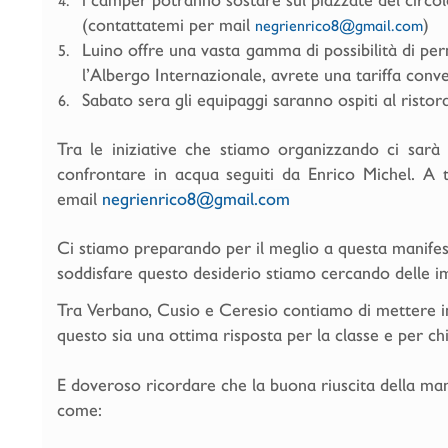
(contattatemi per mail
)
negrienrico8@gmail.com
Luino offre una vasta gamma di possibilità di per
l’Albergo Internazionale, avrete una tariffa con
Sabato sera gli equipaggi saranno ospiti al risto
Tra le iniziative che stiamo organizzando ci sarà
confrontare in acqua seguiti da Enrico Michel. A 
email
negrienrico8@gmail.com
Ci stiamo preparando per il meglio a questa manifesta
soddisfare questo desiderio stiamo cercando delle i
Tra Verbano, Cusio e Ceresio contiamo di mettere in 
questo sia una ottima risposta per la classe e per ch
E doveroso ricordare che la buona riuscita della man
come: