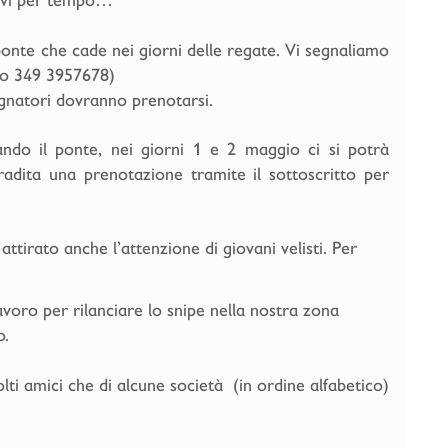
 ponte che cade nei giorni delle regate. Vi segnaliamo
rgo 349 3957678)
agnatori dovranno prenotarsi.
ando il ponte, nei giorni 1 e 2 maggio ci si potrà
adita una prenotazione tramite il sottoscritto per
ttirato anche l’attenzione di giovani velisti. Per
voro per rilanciare lo snipe nella nostra zona
o.
ti amici che di alcune società (in ordine alfabetico)