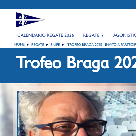
CALENDARIO REGATE 2026
REGATE
AGONISTI
HOME
REGATE
SNIPE
TROFEO BRAGA 2025 - INVITO A PARTECI
Trofeo Braga 202