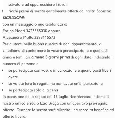
scivolo e ad apparecchiare i tavoli
ricchi premi di serata gentilmente offerti dai nostri Sponsor
ISCRIZIONI:
con un messaggio o una telefonata a:
Enrico Negri 3423555030 oppure
Alessandro Molla 3298115573
Per aiutarci nella buona riuscita di ogni appuntamento, vi
chiediamo di confermare la vostra partecipazione e quella di
amici e familiari
almeno 5 giorni prima
di ogni data, indicando il
numero di persone e:
se partecipate con vostra imbarcazione e quanti posti liberi
avete
se volete fare la regata ma non avete un’imbarcazione
se partecipate solo alla cena
In occasione della regata del 13 luglio ricorderemo insieme il
nostro amico e socio Ezio Braga con un aperitivo pre-regata
offerto. Durante la serata sarà allestita una raccolta benefica ad
offerta libera.