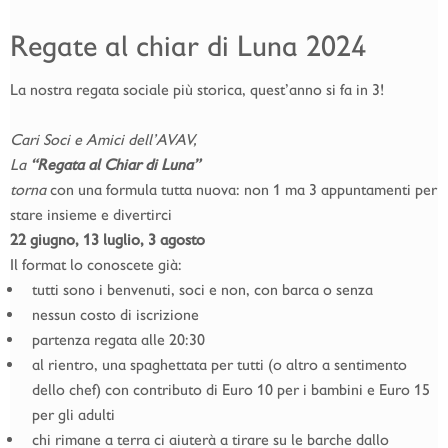
Regate al chiar di Luna 2024
La nostra regata sociale più storica, quest’anno si fa in 3!
Cari Soci e Amici dell’AVAV,
La
“Regata al Chiar di Luna”
torna
con una formula tutta nuova: non 1 ma 3 appuntamenti per
stare insieme e divertirci
22 giugno, 13 luglio, 3 agosto
Il format lo conoscete già:
tutti sono i benvenuti, soci e non, con barca o senza
nessun costo di iscrizione
partenza regata alle 20:30
al rientro, una spaghettata per tutti (o altro a sentimento
dello chef) con contributo di Euro 10 per i bambini e Euro 15
per gli adulti
chi rimane a terra ci aiuterà a tirare su le barche dallo