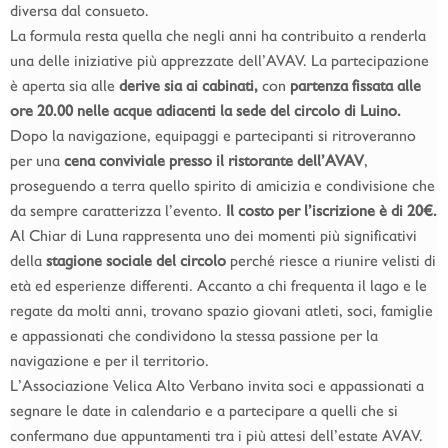
diversa dal consueto.
La formula resta quella che negli anni ha contribuito a renderla
una delle iniziative più apprezzate dell’AVAV. La partecipazione
è aperta sia alle
derive sia ai cabinati,
con
partenza fissata alle
ore 20.00 nelle acque adiacenti la sede del circolo di Luino.
Dopo la navigazione, equipaggi e partecipanti si ritroveranno
per una
cena conviviale presso il ristorante dell’AVAV
,
proseguendo a terra quello spirito di amicizia e condivisione che
da sempre caratterizza l’evento.
Il costo per l’iscrizione è di 20€.
Al Chiar di Luna rappresenta uno dei momenti più significativi
della
stagione sociale del circolo
perché riesce a riunire velisti di
età ed esperienze differenti. Accanto a chi frequenta il lago e le
regate da molti anni, trovano spazio giovani atleti, soci, famiglie
e appassionati che condividono la stessa passione per la
navigazione e per il territorio.
L’Associazione Velica Alto Verbano invita soci e appassionati a
segnare le date in calendario e a partecipare a quelli che si
confermano due appuntamenti tra i più attesi dell’estate AVAV.