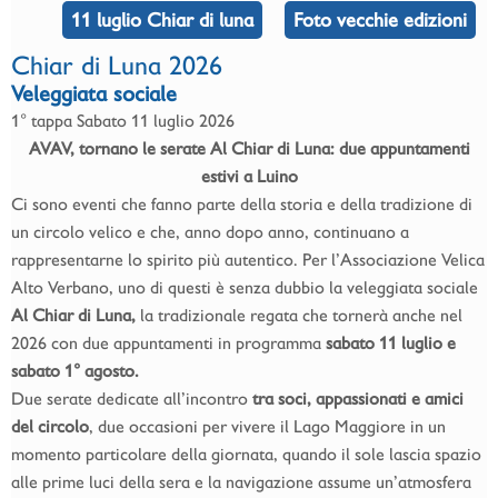
11 luglio Chiar di luna
Foto vecchie edizioni
Chiar di Luna 2026
Veleggiata sociale
1° tappa Sabato 11 luglio 2026
AVAV, tornano le serate Al Chiar di Luna: due appuntamenti
estivi a Luino
Ci sono eventi che fanno parte della storia e della tradizione di
un circolo velico e che, anno dopo anno, continuano a
rappresentarne lo spirito più autentico. Per l’Associazione Velica
Alto Verbano, uno di questi è senza dubbio la veleggiata sociale
Al Chiar di Luna,
la tradizionale regata che tornerà anche nel
2026 con due appuntamenti in programma
sabato 11 luglio e
sabato 1° agosto.
Due serate dedicate all’incontro
tra soci, appassionati e amici
del circolo
, due occasioni per vivere il Lago Maggiore in un
momento particolare della giornata, quando il sole lascia spazio
alle prime luci della sera e la navigazione assume un’atmosfera