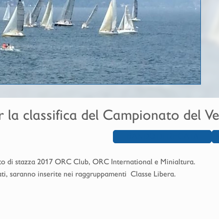
er la classifica del Campionato del 
BANDO DI REGATA
ato di stazza 2017 ORC Club, ORC International e Minialtura.
cati, saranno inserite nei raggruppamenti Classe Libera.