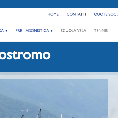
HOME
CONTATTI
QUOTE SOCI
CA
PRE - AGONISTICA
SCUOLA VELA
TENNIS
Nostromo