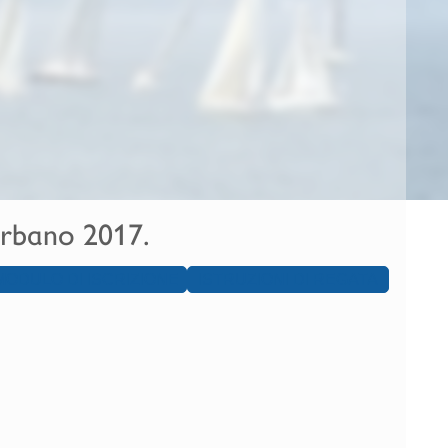
Verbano 2017.
MODULO DI ISCRIZIONE
ISTRUZIONI DI REGATA