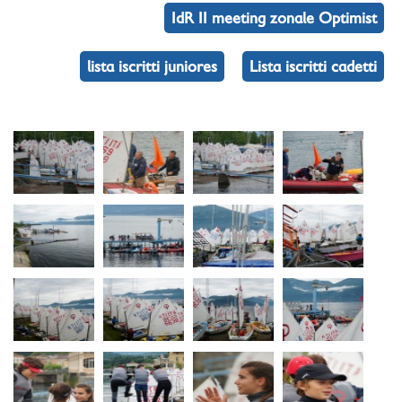
IdR II meeting zonale Optimist
lista iscritti juniores
Lista iscritti cadetti