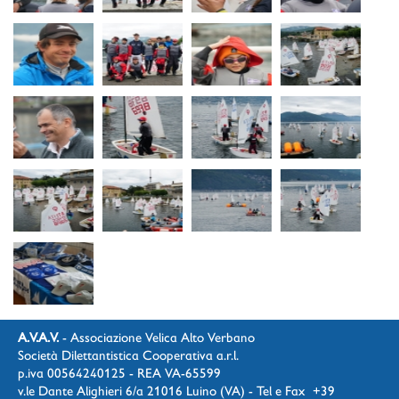
A.V.A.V.
- Associazione Velica Alto Verbano
Società Dilettantistica Cooperativa a.r.l.
p.iva 00564240125 - REA VA-65599
v.le Dante Alighieri 6/a 21016 Luino (VA) - Tel e Fax +39