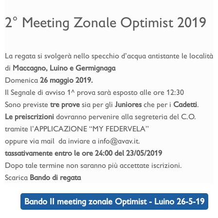
2° Meeting Zonale Optimist 2019
La regata si svolgerà nello specchio d’acqua antistante le località
di
Maccagno, Luino e Germignaga
Domenica
26 maggio 2019.
Il Segnale di avviso 1^ prova sarà esposto alle ore 12:30
Sono previste
tre prove
sia per gli
Juniores
che per i
Cadetti
.
Le preiscrizioni
dovranno pervenire alla segreteria del C.O.
tramite l’APPLICAZIONE “MY FEDERVELA”
oppure via mail da inviare a info@avav.it.
tassativamente entro le ore 24:00 del 23/05/2019
Dopo tale termine non saranno più accettate iscrizioni.
Scarica
Bando di regata
Bando II meeting zonale Optimist - Luino 26-5-19