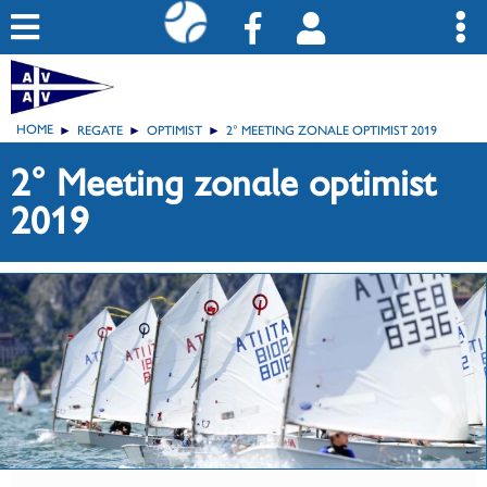
HOME
REGATE
OPTIMIST
2° MEETING ZONALE OPTIMIST 2019
2° Meeting zonale optimist
2019