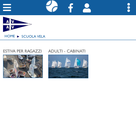
HOME
SCUOLA VELA
ESTIVA PER RAGAZZI
ADULTI - CABINATI