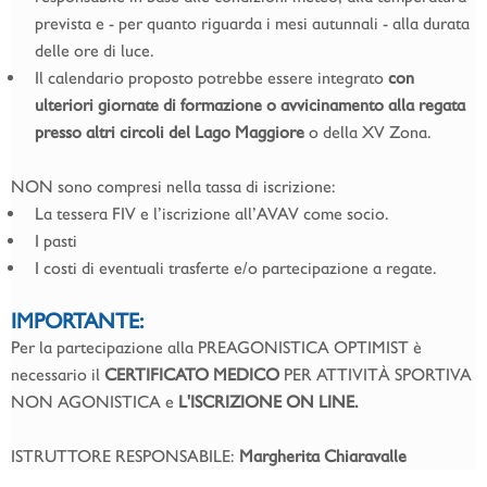
prevista e - per quanto riguarda i mesi autunnali - alla durata
delle ore di luce.
Il calendario proposto potrebbe essere integrato
con
ulteriori giornate di formazione o avvicinamento alla regata
presso altri circoli del Lago Maggiore
o della XV Zona.
NON sono compresi nella tassa di iscrizione:
La tessera FIV e l’iscrizione all’AVAV come socio.
I pasti
I costi di eventuali trasferte e/o partecipazione a regate.
IMPORTANTE:
Per la partecipazione alla PREAGONISTICA OPTIMIST è
necessario il
CERTIFICATO MEDICO
PER ATTIVITÀ SPORTIVA
NON AGONISTICA e
L'ISCRIZIONE ON LINE.
ISTRUTTORE RESPONSABILE:
Margherita Chiaravalle