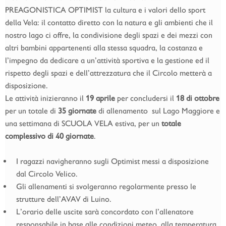
PREAGONISTICA OPTIMIST la cultura e i valori dello sport
della Vela: il contatto diretto con la natura e gli ambienti che il
nostro lago ci offre, la condivisione degli spazi e dei mezzi con
altri bambini appartenenti alla stessa squadra, la costanza e
l’impegno da dedicare a un’attività sportiva e la gestione ed il
rispetto degli spazi e dell’attrezzatura che il Circolo metterà a
disposizione.
Le attività inizieranno il
19 aprile
per concludersi il
18 di ottobre
per un totale di
35 giornate
di allenamento sul Lago Maggiore e
una settimana di SCUOLA VELA estiva, per un
totale
complessivo di 40 giornate
.
I ragazzi navigheranno sugli Optimist messi a disposizione
dal Circolo Velico.
Gli allenamenti si svolgeranno regolarmente presso le
strutture dell’AVAV di Luino.
L’orario delle uscite sarà concordato con l’allenatore
responsabile in base alle condizioni meteo, alla temperatura