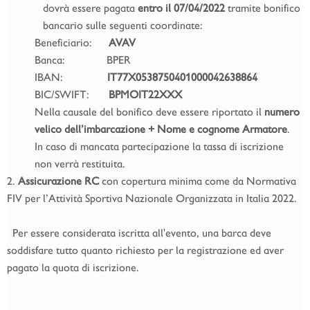
dovrà essere pagata
entro il 07/04/2022
tramite bonifico
bancario sulle seguenti coordinate:
Beneficiario:
AVAV
Banca: BPER
IBAN:
IT77X0538750401000042638864
BIC/SWIFT:
BPMOIT22XXX
Nella causale del bonifico deve essere riportato il
numero
velico dell’imbarcazione + Nome e cognome Armatore
.
In caso di mancata partecipazione la tassa di iscrizione
non verrà restituita.
2.
Assicurazione RC
con copertura minima come da Normativa
FIV per l’Attività Sportiva Nazionale Organizzata in Italia 2022.
Per essere considerata iscritta all'evento, una barca deve
soddisfare tutto quanto richiesto per la registrazione ed aver
pagato la quota di iscrizione.