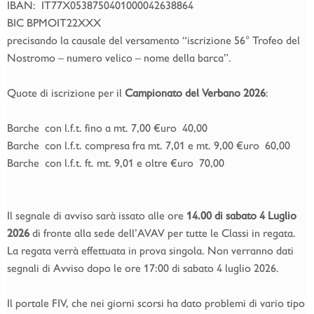
IBAN: IT77X0538750401000042638864
BIC BPMOIT22XXX
precisando la causale del versamento “iscrizione 56° Trofeo del
Nostromo – numero velico – nome della barca”.
Quote di iscrizione per il
Campionato del Verbano 2026
:
Barche con l.f.t. fino a mt. 7,00 €uro 40,00
Barche con l.f.t. compresa fra mt. 7,01 e mt. 9,00 €uro 60,00
Barche con l.f.t. ft. mt. 9,01 e oltre €uro 70,00
Il segnale di avviso sarà issato alle ore
14.00 di sabato 4 Luglio
2026
di fronte alla sede dell’AVAV per tutte le Classi in regata.
La regata verrà effettuata in prova singola. Non verranno dati
segnali di Avviso dopo le ore 17:00 di sabato 4 luglio 2026.
Il portale FIV, che nei giorni scorsi ha dato problemi di vario tipo