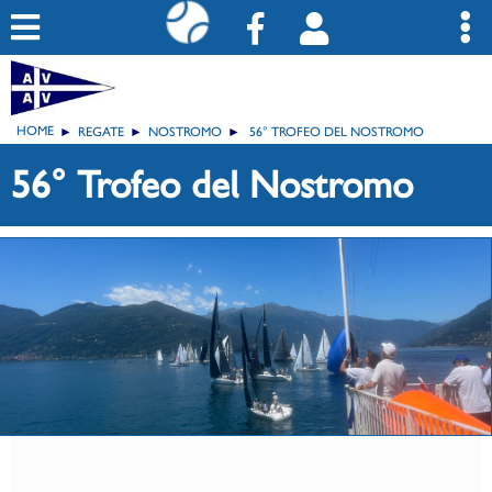
HOME
REGATE
NOSTROMO
56° TROFEO DEL NOSTROMO
56° Trofeo del Nostromo